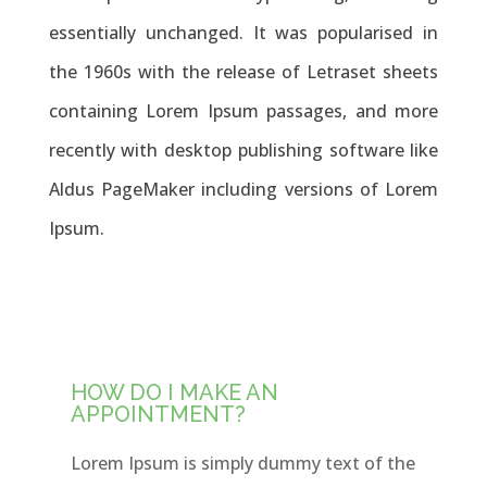
essentially unchanged. It was popularised in
the 1960s with the release of Letraset sheets
containing Lorem Ipsum passages, and more
recently with desktop publishing software like
Aldus PageMaker including versions of Lorem
Ipsum.
MORE DETAIL
HOW DO I MAKE AN
APPOINTMENT?
Lorem Ipsum is simply dummy text of the