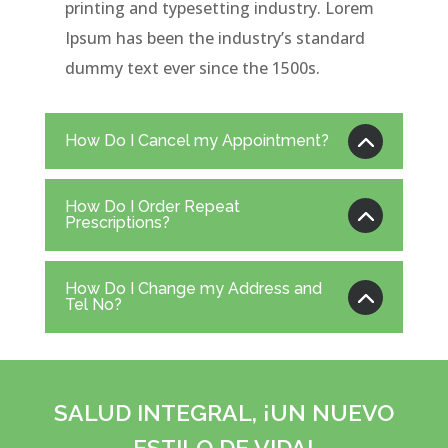
printing and typesetting industry. Lorem
Ipsum has been the industry’s standard
dummy text ever since the 1500s.
How Do I Cancel my Appointment?
How Do I Order Repeat
Prescriptions?
How Do I Change my Address and
Tel No?
SALUD INTEGRAL, ¡UN NUEVO
ESTILO DE VIDA!