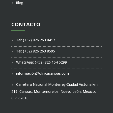
Blog
CONTACTO
Tel: (+52) 826 263 8417
Tel: (+52) 826 263 8595
WhatsApp: (+52) 826 154 5299
información@clinicacanoas.com
Carretera Nacional Monterrey-Ciudad Victoria km
219, Canoas, Montemorelos, Nuevo León, México,
C.P. 67610