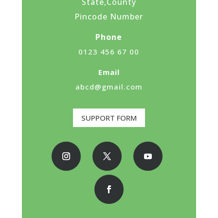
State,County
Pincode Number
Phone
0123 456 67 00
Email
abcd@gmail.com
SUPPORT FORM