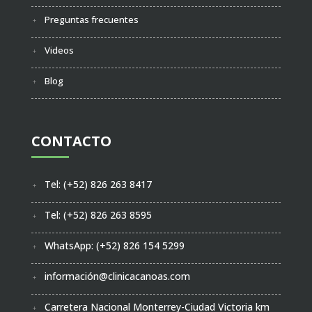
Preguntas frecuentes
Videos
Blog
CONTACTO
Tel: (+52) 826 263 8417
Tel: (+52) 826 263 8595
WhatsApp: (+52) 826 154 5299
información@clinicacanoas.com
Carretera Nacional Monterrey-Ciudad Victoria km