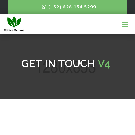
(+52) 826 154 5299
GET IN TOUCH
V4