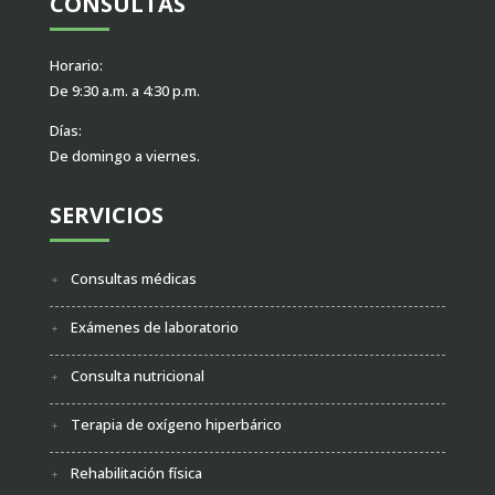
CONSULTAS
Horario:
De 9:30 a.m. a 4:30 p.m.
Días:
De domingo a viernes.
SERVICIOS
Consultas médicas
Exámenes de laboratorio
Consulta nutricional
Terapia de oxígeno hiperbárico
Rehabilitación física