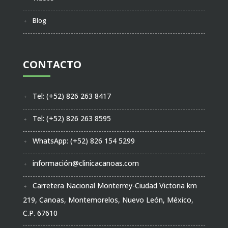
Blog
CONTACTO
Tel: (+52) 826 263 8417
Tel: (+52) 826 263 8595
WhatsApp: (+52) 826 154 5299
información@clinicacanoas.com
Carretera Nacional Monterrey-Ciudad Victoria km
219, Canoas, Montemorelos, Nuevo León, México,
C.P. 67610