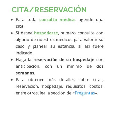
CITA/RESERVACIÓN
Para toda
consulta médica
, agende una
cita
.
Si desea
hospedarse
, primero consulte con
alguno de nuestros médicos para valorar su
caso y planear su estancia, si así fuere
indicado.
Haga la
reservación
de su hospedaje
con
anticipación, con un mínimo de
dos
semanas
.
Para obtener más detalles sobre citas,
reservación, hospedaje, requisitos, costos,
entre otros, lea la sección de «
Preguntas
«.
MORE DETAIL