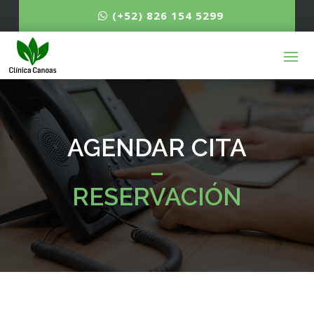
(+52) 826 154 5299
AGENDAR CITA
–
RESERVACIÓN