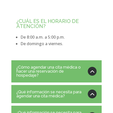
¿CUÁL ES EL HORARIO DE
ATENCIÓN?
De 8:00 a.m. a 5:00 p.m.
De domingo a viernes.
¿Cómo agendar una cita médica o
hacer una reservación de
hospedaje?
¿Qué información se necesita para
agendar una cita médica?
¿Qué información se necesita para