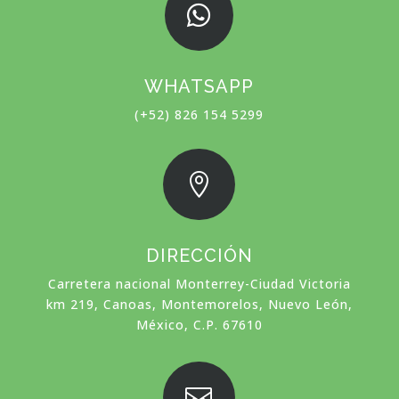

WHATSAPP
(+52) 826 154 5299

DIRECCIÓN
Carretera nacional Monterrey-Ciudad Victoria
km 219, Canoas, Montemorelos, Nuevo León,
México, C.P. 67610
