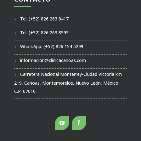
Tel: (+52) 826 263 8417
Tel: (+52) 826 263 8595
WhatsApp: (+52) 826 154 5299
información@clinicacanoas.com
Carretera Nacional Monterrey-Ciudad Victoria km
219, Canoas, Montemorelos, Nuevo León, México,
C.P. 67610