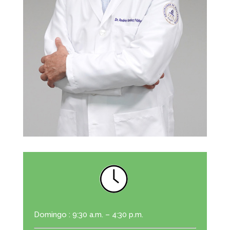
Domingo : 9:30 a.m. – 4:30 p.m.