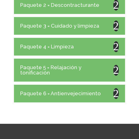
Paquete 2 = Descontracturante
Paquete 3 = Cuidado y limpieza
Paquete 4 = Limpieza
Paquete 5 = Relajación y
tonificación
Paquete 6 = Antienvejecimiento