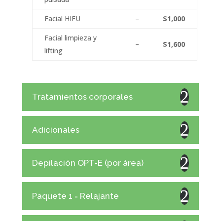
Facial HIFU
–
$1,000
Facial limpieza y
–
$1,600
lifting
Tratamientos corporales
Adicionales
Depilación OPT-E (por área)
Paquete 1 = Relajante