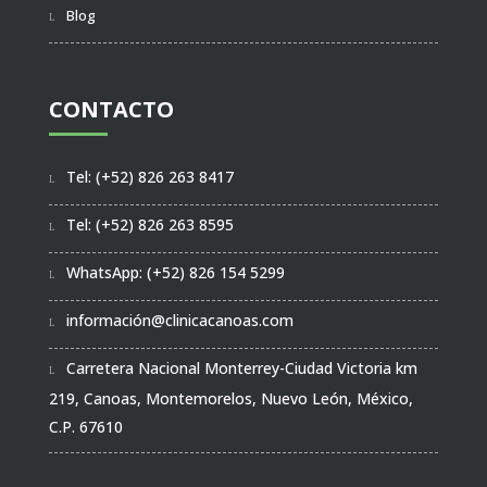
Blog
CONTACTO
Tel: (+52) 826 263 8417
Tel: (+52) 826 263 8595
WhatsApp: (+52) 826 154 5299
información@clinicacanoas.com
Carretera Nacional Monterrey-Ciudad Victoria km
219, Canoas, Montemorelos, Nuevo León, México,
C.P. 67610