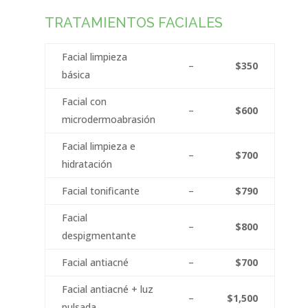
TRATAMIENTOS FACIALES
Facial limpieza
–
$350
básica
Facial con
–
$600
microdermoabrasión
Facial limpieza e
–
$700
hidratación
Facial tonificante
–
$790
Facial
–
$800
despigmentante
Facial antiacné
–
$700
Facial antiacné + luz
–
$1,500
pulsada