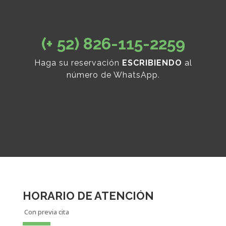
(+ 52) 826-115-2259
Haga su reservación
ESCRIBIENDO
al
número de WhatsApp.
HORARIO DE ATENCIÓN
Con previa cita