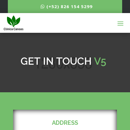
(+52) 826 154 5299
GET IN TOUCH
V5
ADDRESS