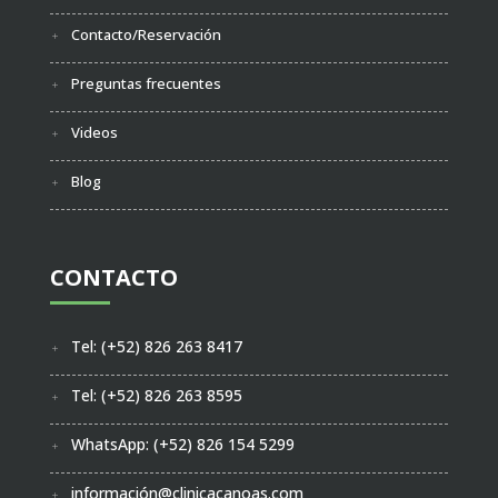
Contacto/Reservación
Preguntas frecuentes
Videos
Blog
CONTACTO
Tel: (+52) 826 263 8417
Tel: (+52) 826 263 8595
WhatsApp: (+52) 826 154 5299
información@clinicacanoas.com