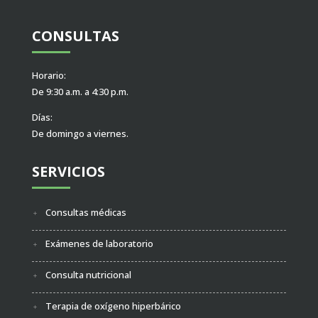
CONSULTAS
Horario:
De 9:30 a.m. a 4:30 p.m.
Días:
De domingo a viernes.
SERVICIOS
Consultas médicas
Exámenes de laboratorio
Consulta nutricional
Terapia de oxígeno hiperbárico