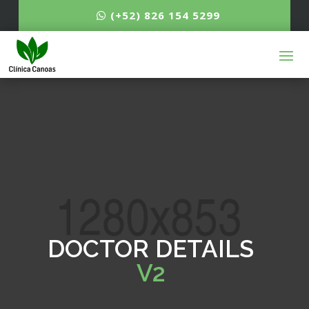
(+52) 826 154 5299
DOCTOR DETAILS
V2