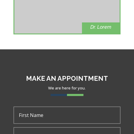
Dr. Lorem
Ophthalmolog
y
MAKE AN APPOINTMENT
We are here for you.