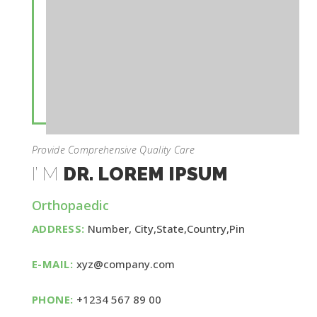
Provide Comprehensive Quality Care
I’ M
DR. LOREM IPSUM
Orthopaedic
ADDRESS:
Number, City,State,Country,Pin
E-MAIL:
xyz@company.com
PHONE:
+1234 567 89 00