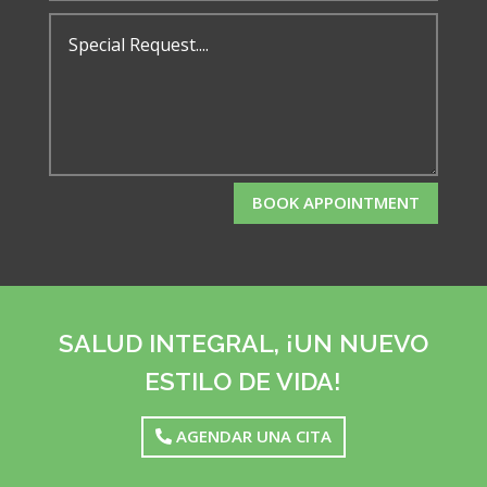
BOOK APPOINTMENT
SALUD INTEGRAL, ¡UN NUEVO
ESTILO DE VIDA!
AGENDAR UNA CITA