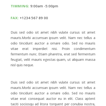
TIMMING:
9:00am -5:00pm
FAX:
+1234 567 89 00
Duis sed odio sit amet nibh vulate cursus sit amet
mauris.Morbi accumsan ipsum velit. Nam nec tellus a
odio tincidunt auctor a ornare odio. Sed no mauris
vitae erat imperdiet nisi. Proin condimentum
fermentum nunc. Etiam pharetra, erat sed fermentum
feugiat, velit mauris egestas quam, ut aliquam massa
nisl quis neque.
Duis sed odio sit amet nibh vulate cursus sit amet
mauris.Morbi accumsan ipsum velit. Nam nec tellus a
odio tincidunt auctor a ornare odio. Sed no mauris
vitae erat consequat auctor eu in elit. Class aptent
taciti sociosqu ad litora torquent per conubia nostra,