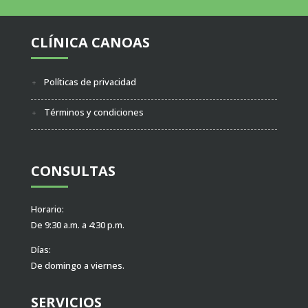
CLÍNICA CANOAS
Políticas de privacidad
Términos y condiciones
CONSULTAS
Horario:
De 9:30 a.m. a 4:30 p.m.
Días:
De domingo a viernes.
SERVICIOS