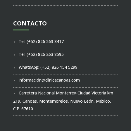
CONTACTO
Tel: (+52) 826 263 8417
Tel: (+52) 826 263 8595
WhatsApp: (+52) 826 154 5299
información@clinicacanoas.com
Carretera Nacional Monterrey-Ciudad Victoria km
219, Canoas, Montemorelos, Nuevo León, México,
C.P. 67610