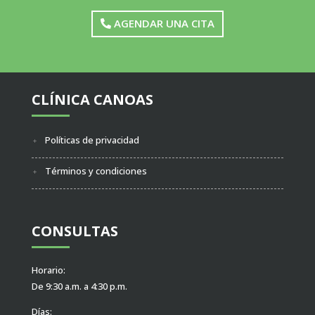
AGENDAR UNA CITA
CLÍNICA CANOAS
Políticas de privacidad
Términos y condiciones
CONSULTAS
Horario:
De 9:30 a.m. a 4:30 p.m.
Días: