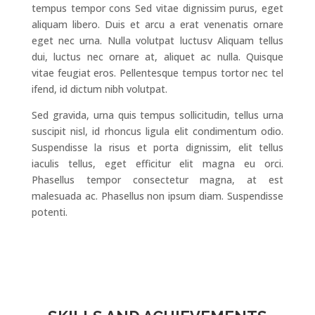
tempus tempor cons Sed vitae dignissim purus, eget
aliquam libero. Duis et arcu a erat venenatis ornare
eget nec urna. Nulla volutpat luctusv Aliquam tellus
dui, luctus nec ornare at, aliquet ac nulla. Quisque
vitae feugiat eros. Pellentesque tempus tortor nec tel
ifend, id dictum nibh volutpat.
Sed gravida, urna quis tempus sollicitudin, tellus urna
suscipit nisl, id rhoncus ligula elit condimentum odio.
Suspendisse la risus et porta dignissim, elit tellus
iaculis tellus, eget efficitur elit magna eu orci.
Phasellus tempor consectetur magna, at est
malesuada ac. Phasellus non ipsum diam. Suspendisse
potenti.