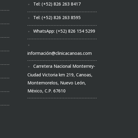
Tel: (+52) 826 263 8417
Tel: (+52) 826 263 8595
WhatsApp: (+52) 826 154 5299
información@clinicacanoas.com
Carretera Nacional Monterrey-
Ciudad Victoria km 219, Canoas,
Montemorelos, Nuevo León,
México, C.P. 67610