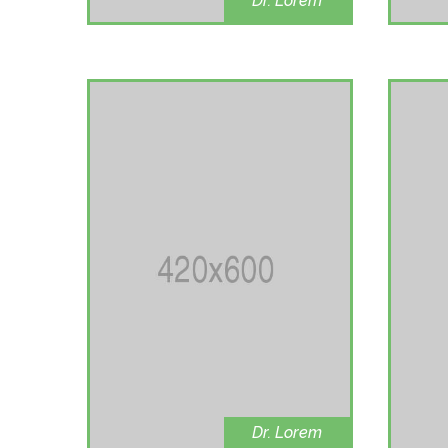
Dr. Lorem
oncologist
Dr. Lorem