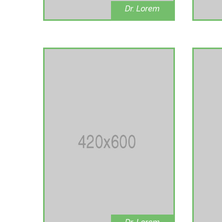
Dr. Lorem
oncologist