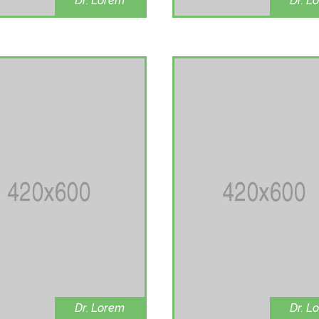
Dr. Lorem
Dr. L
Dental
Heart d
Dr. Lorem
Dr. L