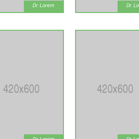
Dr. Lorem
Dr. L
Dental
Heart d