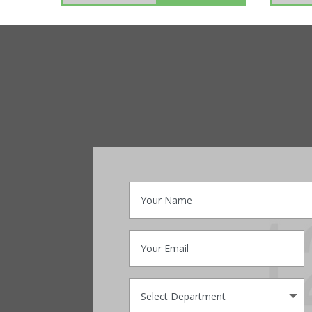
oncologist