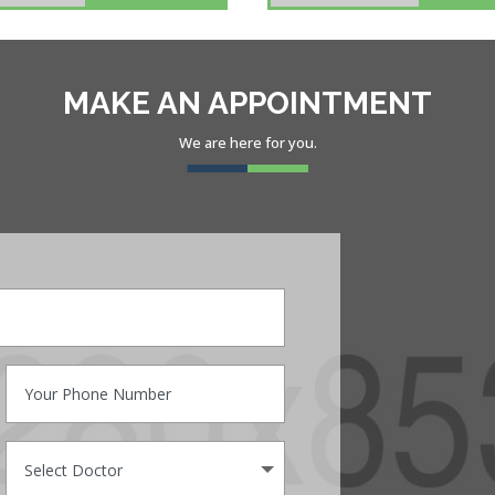
Dental
Heart d
MAKE AN APPOINTMENT
We are here for you.