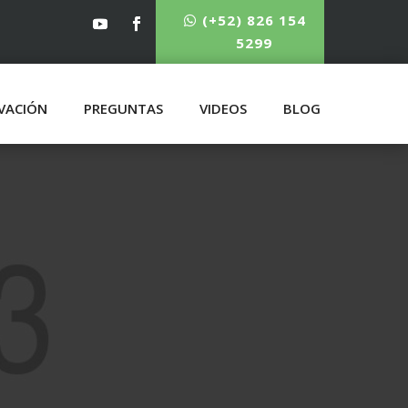
(+52) 826 154
5299
VACIÓN
PREGUNTAS
VIDEOS
BLOG