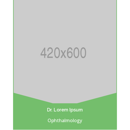
Dr. Lorem Ipsum
Ophthalmology