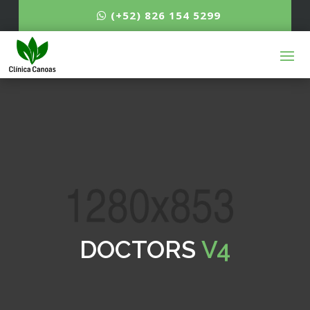
(+52) 826 154 5299
DOCTORS
V4