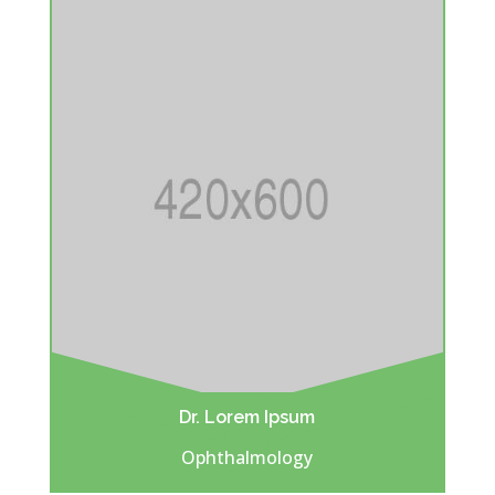
Dr. Lorem Ipsum
Ophthalmology