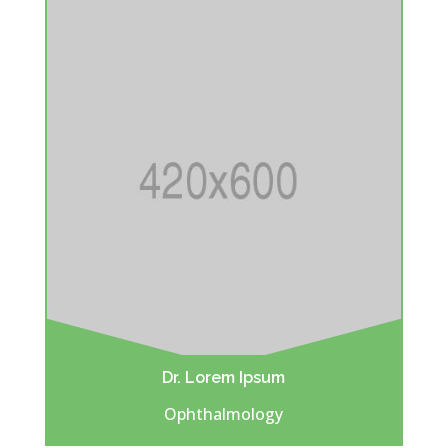
Dr. Lorem Ipsum
Ophthalmology