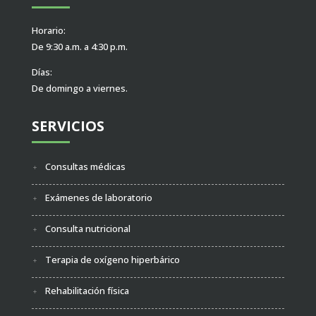
Horario:
De 9:30 a.m. a 4:30 p.m.
Días:
De domingo a viernes.
SERVICIOS
Consultas médicas
Exámenes de laboratorio
Consulta nutricional
Terapia de oxígeno hiperbárico
Rehabilitación física