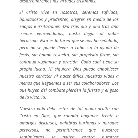
desarrollaremos las virtudes cristianas.
Si Cristo vive en nosotros, seremos sufridos,
bondadosos y prudentes, alegres en medio de los
enojos e irritaciones. Día tras día y año tras año
iremos venciéndonos, hasta llegar al noble
heroísmo. Esta es la tarea que se nos ha señalado;
pero no se puede llevar a cabo sin la ayuda de
Jesús, sin ánimo resuelto, sin propósito firme, sin
continua vigilancia y oración. Cada cual tiene su
propia lucha.
Ni siquiera Dios puede ennoblecer
nuestro carácter ni hacer útiles nuestras vidas a
menos que lleguemos a ser sus colaboradores. Los
que huyen del combate pierden la fuerza y el gozo
de la victoria.
Nuestra vida debe estar de tal modo oculta con
Cristo en Dios, que cuando hagamos frente a
amargos discursos, palabras burlonas y miradas
perversas, no permitiremos que nuestros
sentimientos se agiten contra nuestros