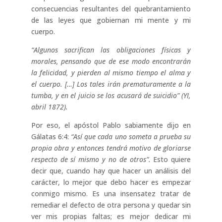
consecuencias resultantes del quebrantamiento
de las leyes que gobiernan mi mente y mi
cuerpo.
“Algunos sacrifican las obligaciones físicas y
morales, pensando que de ese modo encontrarán
la felicidad, y pierden al mismo tiempo el alma y
el cuerpo. […] Los tales irán prematuramente a la
tumba, y en el juicio se los acusará de suicidio” (YI,
abril 1872).
Por eso, el apóstol Pablo sabiamente dijo en
Gálatas 6:4:
“Así que cada uno someta a prueba su
propia obra y entonces tendrá motivo de gloriarse
respecto de sí mismo y no de otros”.
Esto quiere
decir que, cuando hay que hacer un análisis del
carácter, lo mejor que debo hacer es empezar
conmigo mismo. Es una insensatez tratar de
remediar el defecto de otra persona y quedar sin
ver mis propias faltas; es mejor dedicar mi