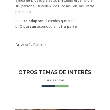
ayuda de Dios logra esto, limitando el cambio en
su persona, suceden dos cosas en las otras
personas:
a) O
se adaptan
al cambio que hizo.
b) O
buscan
acomodo en
otra parte
.
Dr. Andrés Ramírez
OTROS TEMAS DE INTERÉS
Para leer más.