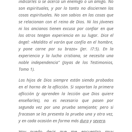
indicarles si se acerca un enemigo o un amigo. No
son espirituales, y por lo tanto no disciernen las
cosas espirituales. No son sabios en las cosas que
se relacionan con el reino de Dios. Ni los jóvenes
ni los ancianos tienen excusa por confiar en que
los otros tengan experiencia en su lugar. Dice el
ángel: «Maldito el varón que confía en el hombre,
y pone carne por su brazo» (Jer. I7:5). En la
experiencia y la lucha cristiana, se necesita una
noble independencia” (Joyas de los Testimonios,
Tomo 1).
Los hijos de Dios siempre están siendo probados
en el horno de la aflicción. Si soportan la primera
aflicción (y aprenden la lección que Dios quiere
enseñarles), no es necesario que pasen por
segunda vez por una prueba semejante; pero si
fracasan se les presenta la prueba una y otra vez,
y en cada ocasión en forma más
dura
y
severa
.
Hoy puedo decir que me encuentro muy