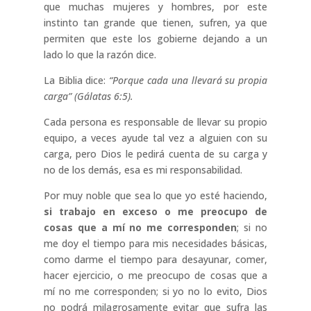
que muchas mujeres y hombres, por este
instinto tan grande que tienen, sufren, ya que
permiten que este los gobierne dejando a un
lado lo que la razón dice.
La Biblia dice:
“Porque cada una llevará su propia
carga” (Gálatas 6:5).
Cada persona es responsable de llevar su propio
equipo, a veces ayude tal vez a alguien con su
carga, pero Dios le pedirá cuenta de su carga y
no de los demás, esa es mi responsabilidad.
Por muy noble que sea lo que yo esté haciendo,
si trabajo en exceso o me preocupo de
cosas que a mí no me corresponden
; si no
me doy el tiempo para mis necesidades básicas,
como darme el tiempo para desayunar, comer,
hacer ejercicio, o me preocupo de cosas que a
mí no me corresponden; si yo no lo evito, Dios
no podrá milagrosamente evitar que sufra las