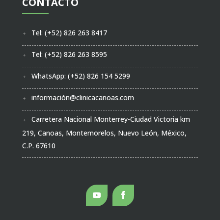
CONTACTO
Tel: (+52) 826 263 8417
Tel: (+52) 826 263 8595
WhatsApp: (+52) 826 154 5299
información@clinicacanoas.com
Carretera Nacional Monterrey-Ciudad Victoria km
219, Canoas, Montemorelos, Nuevo León, México,
C.P. 67610