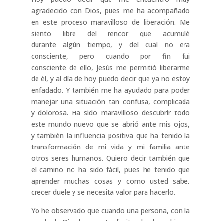
agradecido con Dios, pues me ha acompañado
en este proceso maravilloso de liberación. Me
siento libre del rencor que acumulé
durante algún tiempo, y del cual no era
consciente, pero cuando por fin fui
consciente de ello, Jesús me permitió liberarme
de él, y al día de hoy puedo decir que ya no estoy
enfadado. Y también me ha ayudado para poder
manejar una situación tan confusa, complicada
y dolorosa. Ha sido maravilloso descubrir todo
este mundo nuevo que se abrió ante mis ojos,
y también la influencia positiva que ha tenido la
transformación de mi vida y mi familia ante
otros seres humanos. Quiero decir también que
el camino no ha sido fácil, pues he tenido que
aprender muchas cosas y como usted sabe,
crecer duele y se necesita valor para hacerlo.
Yo he observado que cuando una persona, con la