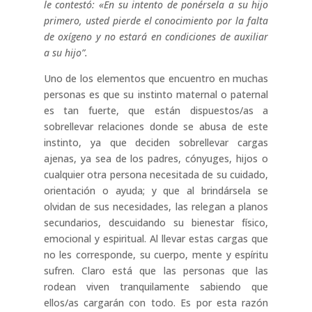
le contestó: «En su intento de ponérsela a su hijo
primero, usted pierde el conocimiento por la falta
de oxígeno y no estará en condiciones de auxiliar
a su hijo”.
Uno de los elementos que encuentro en muchas
personas es que su instinto maternal o paternal
es tan fuerte, que están dispuestos/as a
sobrellevar relaciones donde se abusa de este
instinto, ya que deciden sobrellevar cargas
ajenas, ya sea de los padres, cónyuges, hijos o
cualquier otra persona necesitada de su cuidado,
orientación o ayuda; y que al brindársela se
olvidan de sus necesidades, las relegan a planos
secundarios, descuidando su bienestar físico,
emocional y espiritual. Al llevar estas cargas que
no les corresponde, su cuerpo, mente y espíritu
sufren. Claro está que las personas que las
rodean viven tranquilamente sabiendo que
ellos/as cargarán con todo. Es por esta razón