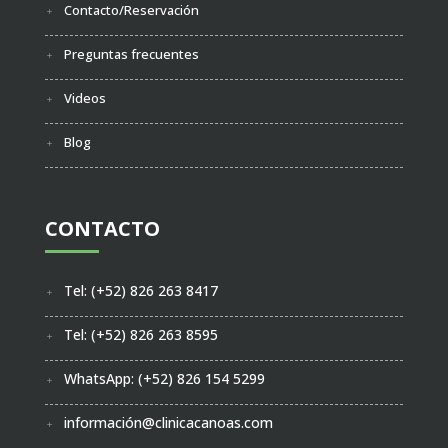
Contacto/Reservación
Preguntas frecuentes
Videos
Blog
CONTACTO
Tel: (+52) 826 263 8417
Tel: (+52) 826 263 8595
WhatsApp: (+52) 826 154 5299
información@clinicacanoas.com