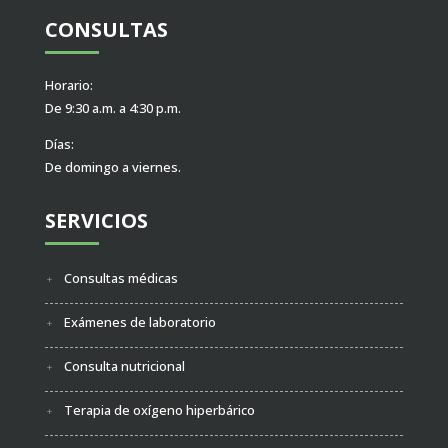
CONSULTAS
Horario:
De 9:30 a.m. a 4:30 p.m.
Días:
De domingo a viernes.
SERVICIOS
Consultas médicas
Exámenes de laboratorio
Consulta nutricional
Terapia de oxígeno hiperbárico