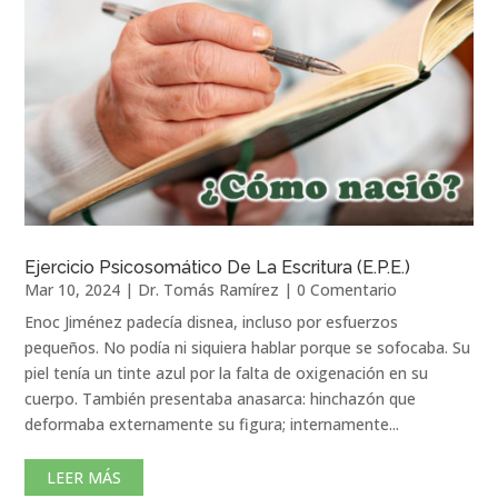
Ejercicio Psicosomático De La Escritura (E.P.E.)
Mar 10, 2024
|
Dr. Tomás Ramírez
| 0 Comentario
Enoc Jiménez padecía disnea, incluso por esfuerzos
pequeños. No podía ni siquiera hablar porque se sofocaba. Su
piel tenía un tinte azul por la falta de oxigenación en su
cuerpo. También presentaba anasarca: hinchazón que
deformaba externamente su figura; internamente...
LEER MÁS