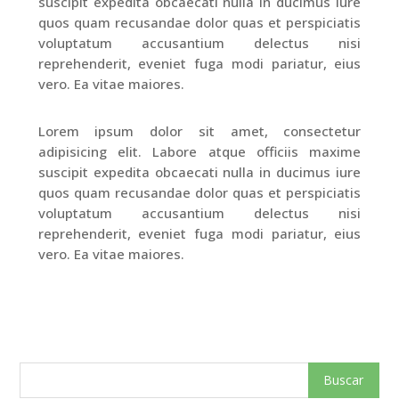
suscipit expedita obcaecati nulla in ducimus iure
quos quam recusandae dolor quas et perspiciatis
voluptatum accusantium delectus nisi
reprehenderit, eveniet fuga modi pariatur, eius
vero. Ea vitae maiores.
Lorem ipsum dolor sit amet, consectetur
adipisicing elit. Labore atque officiis maxime
suscipit expedita obcaecati nulla in ducimus iure
quos quam recusandae dolor quas et perspiciatis
voluptatum accusantium delectus nisi
reprehenderit, eveniet fuga modi pariatur, eius
vero. Ea vitae maiores.