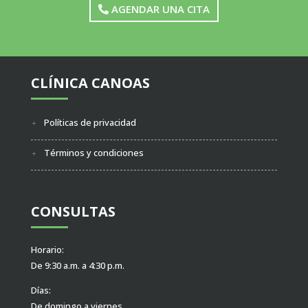
AGENDAR UNA CITA
CLÍNICA CANOAS
Políticas de privacidad
Términos y condiciones
CONSULTAS
Horario:
De 9:30 a.m. a 4:30 p.m.
Días:
De domingo a viernes.