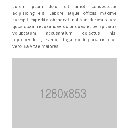
Lorem ipsum dolor sit amet, consectetur
adipisicing elit. Labore atque officiis maxime
suscipit expedita obcaecati nulla in ducimus iure
quos quam recusandae dolor quas et perspiciatis
voluptatum accusantium delectus nisi
reprehenderit, eveniet fuga modi pariatur, eius
vero. Ea vitae maiores.