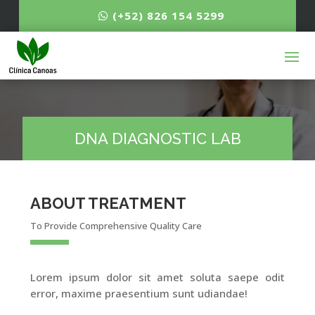
(+52) 826 154 5299
DNA DIAGNOSTIC LAB
ABOUT TREATMENT
To Provide Comprehensive Quality Care
Lorem ipsum dolor sit amet soluta saepe odit
error, maxime praesentium sunt udiandae!