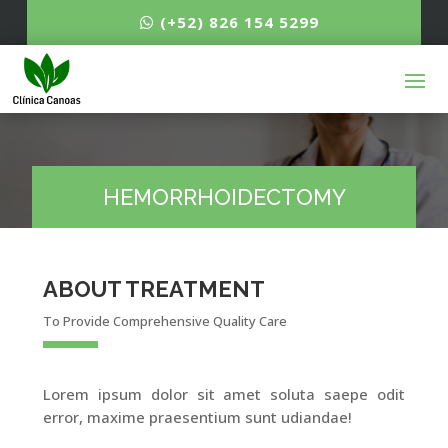
(+52) 826 154 5299
HEMORRHOIDECTOMY
ABOUT TREATMENT
To Provide Comprehensive Quality Care
Lorem ipsum dolor sit amet soluta saepe odit
error, maxime praesentium sunt udiandae!