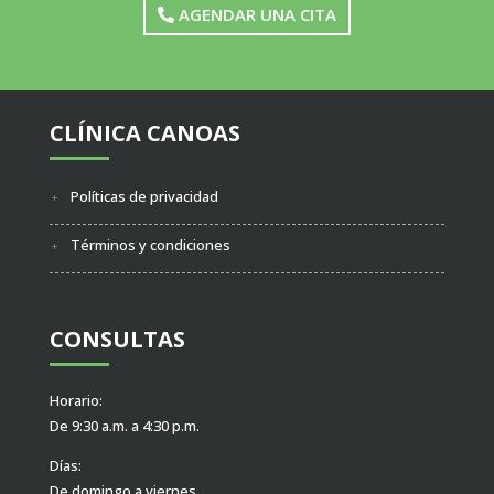
AGENDAR UNA CITA
CLÍNICA CANOAS
Políticas de privacidad
Términos y condiciones
CONSULTAS
Horario:
De 9:30 a.m. a 4:30 p.m.
Días:
De domingo a viernes.