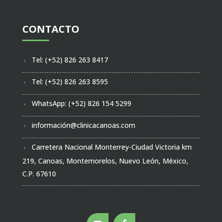
CONTACTO
Tel: (+52) 826 263 8417
Tel: (+52) 826 263 8595
WhatsApp: (+52) 826 154 5299
información@clinicacanoas.com
Carretera Nacional Monterrey-Ciudad Victoria km
219, Canoas, Montemorelos, Nuevo León, México,
C.P. 67610