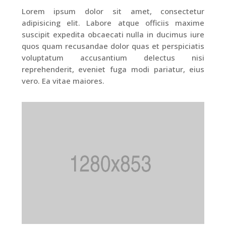
Lorem ipsum dolor sit amet, consectetur
adipisicing elit. Labore atque officiis maxime
suscipit expedita obcaecati nulla in ducimus iure
quos quam recusandae dolor quas et perspiciatis
voluptatum accusantium delectus nisi
reprehenderit, eveniet fuga modi pariatur, eius
vero. Ea vitae maiores.