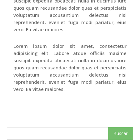
suscipit expedita obcaecati nulla in ducimus iure
quos quam recusandae dolor quas et perspiciatis
voluptatum accusantium delectus nisi
reprehenderit, eveniet fuga modi pariatur, eius
vero. Ea vitae maiores.
Lorem ipsum dolor sit amet, consectetur
adipisicing elit. Labore atque officiis maxime
suscipit expedita obcaecati nulla in ducimus iure
quos quam recusandae dolor quas et perspiciatis
voluptatum accusantium delectus nisi
reprehenderit, eveniet fuga modi pariatur, eius
vero. Ea vitae maiores.