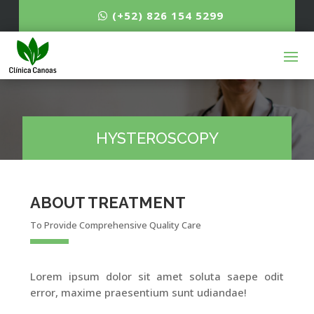
(+52) 826 154 5299
HYSTEROSCOPY
ABOUT TREATMENT
To Provide Comprehensive Quality Care
Lorem ipsum dolor sit amet soluta saepe odit
error, maxime praesentium sunt udiandae!