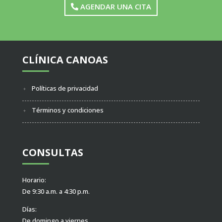
AGENDAR UNA CITA
CLÍNICA CANOAS
Políticas de privacidad
Términos y condiciones
CONSULTAS
Horario:
De 9:30 a.m. a 4:30 p.m.
Días:
De domingo a viernes.