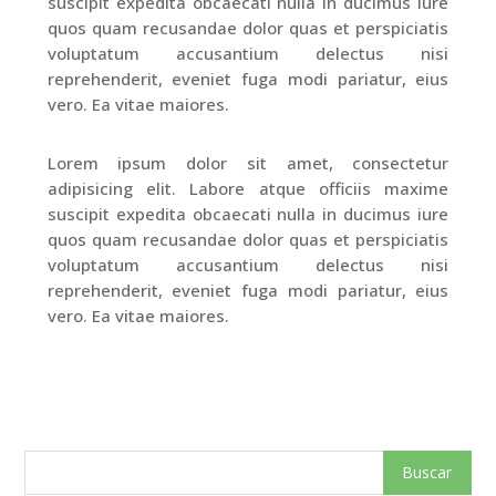
suscipit expedita obcaecati nulla in ducimus iure
quos quam recusandae dolor quas et perspiciatis
voluptatum accusantium delectus nisi
reprehenderit, eveniet fuga modi pariatur, eius
vero. Ea vitae maiores.
Lorem ipsum dolor sit amet, consectetur
adipisicing elit. Labore atque officiis maxime
suscipit expedita obcaecati nulla in ducimus iure
quos quam recusandae dolor quas et perspiciatis
voluptatum accusantium delectus nisi
reprehenderit, eveniet fuga modi pariatur, eius
vero. Ea vitae maiores.