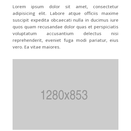
Lorem ipsum dolor sit amet, consectetur
adipisicing elit. Labore atque officiis maxime
suscipit expedita obcaecati nulla in ducimus iure
quos quam recusandae dolor quas et perspiciatis
voluptatum accusantium delectus nisi
reprehenderit, eveniet fuga modi pariatur, eius
vero. Ea vitae maiores.