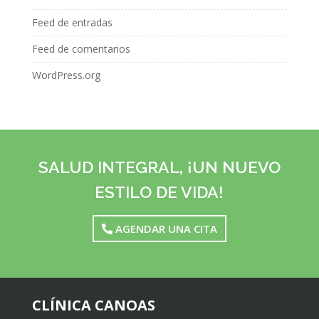
Feed de entradas
Feed de comentarios
WordPress.org
SALUD INTEGRAL, ¡UN NUEVO
ESTILO DE VIDA!
AGENDAR UNA CITA
CLÍNICA CANOAS